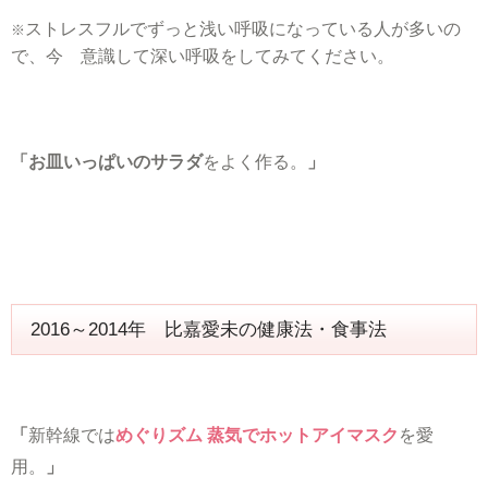
ストレスフルでずっと浅い呼吸になっている人が多いの
※
で、今 意識して深い呼吸をしてみてください。
「お皿いっぱいのサラダ
をよく作る。
」
2016～2014年 比嘉愛未の健康法・食事法
「
新幹線では
めぐりズム 蒸気でホットアイマスク
を愛
用。
」