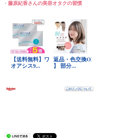
・
藤原紀香さんの美容オタクの習慣