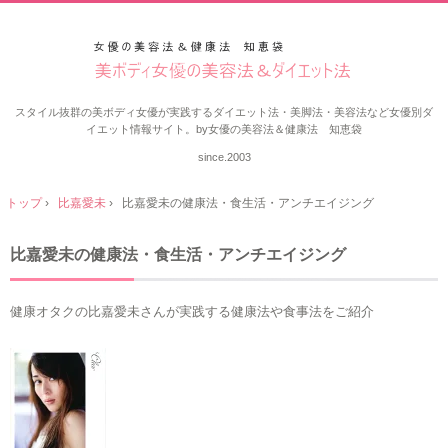
スタイル抜群の美ボディ女優が実践するダイエット法・美脚法・美容法など女優別ダ
イエット情報サイト。by女優の美容法＆健康法 知恵袋
since.2003
トップ
›
比嘉愛未
›
比嘉愛未の健康法・食生活・アンチエイジング
比嘉愛未の健康法・食生活・アンチエイジング
健康オタクの比嘉愛未さんが実践する健康法や食事法をご紹介