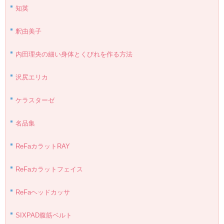
知英
釈由美子
内田理央の細い身体とくびれを作る方法
沢尻エリカ
ケラスターゼ
名品集
ReFaカラットRAY
ReFaカラットフェイス
ReFaヘッドカッサ
SIXPAD腹筋ベルト