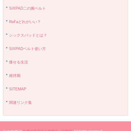
SIXPAD二の腕ベルト
ReFaどれがいい？
シックスパッドとは？
SIXPADベルト使い方
痩せる生活
維持期
SITEMAP
関連リンク集