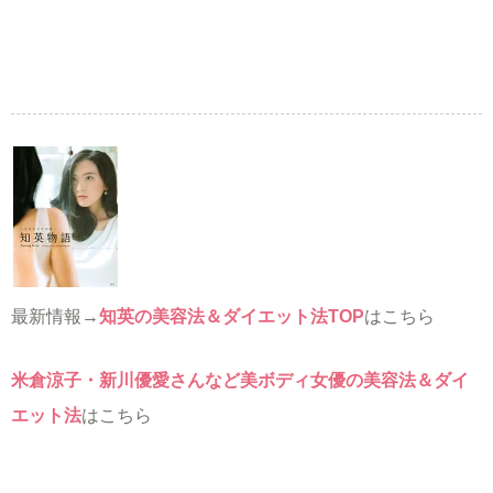
最新情報→
知英の美容法＆ダイエット法TOP
はこちら
米倉涼子・新川優愛さんなど美ボディ女優の美容法＆ダイ
エット法
はこちら