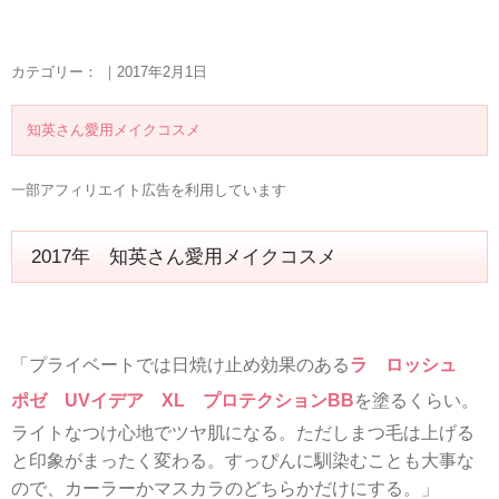
カテゴリー： ｜2017年2月1日
知英さん愛用メイクコスメ
一部アフィリエイト広告を利用しています
2017年 知英さん愛用メイクコスメ
「プライベートでは日焼け止め効果のある
ラ ロッシュ
ポゼ UVイデア XL プロテクションBB
を塗るくらい。
ライトなつけ心地でツヤ肌になる。ただしまつ毛は上げる
と印象がまったく変わる。すっぴんに馴染むことも大事な
ので、カーラーかマスカラのどちらかだけにする。」