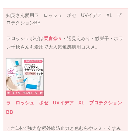
知英さん愛用ラ ロッシュ ポゼ UVイデア XL プ
ロテクションBB
ラロッシュポゼは
榮倉奈々
・辺見えみり・紗栄子・ホラ
ン千秋さんも愛用で大人気敏感肌用コスメ。
ラ ロッシュ ポゼ UVイデア XL プロテクション
BB
これ1本で強力な紫外線防止力と色むらやシミ・くすみ