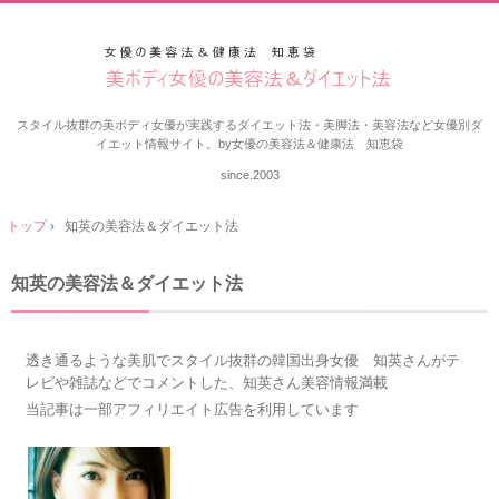
スタイル抜群の美ボディ女優が実践するダイエット法・美脚法・美容法など女優別ダ
イエット情報サイト。by女優の美容法＆健康法 知恵袋
since.2003
トップ
›
知英の美容法＆ダイエット法
知英の美容法＆ダイエット法
透き通るような美肌でスタイル抜群の韓国出身女優 知英さんがテ
レビや雑誌などでコメントした、知英さん美容情報満載
当記事は一部アフィリエイト広告を利用しています