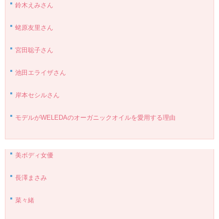
鈴木えみさん
蛯原友里さん
宮田聡子さん
池田エライザさん
岸本セシルさん
モデルがWELEDAのオーガニックオイルを愛用する理由
美ボディ女優
長澤まさみ
菜々緒