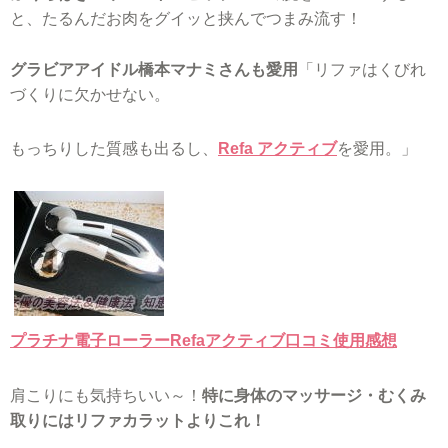
と、たるんだお肉をグイッと挟んでつまみ流す！
グラビアアイドル橋本マナミさんも愛用
「リファはくびれ
づくりに欠かせない。
もっちりした質感も出るし、
Refa アクティブ
を愛用。」
プラチナ電子ローラーRefaアクティブ口コミ使用感想
肩こりにも気持ちいい～！
特に身体のマッサージ・むくみ
取りにはリファカラットよりこれ！