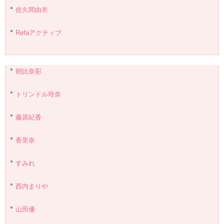
佐久間由衣
Refaアクティブ
朝比奈彩
トリンドル玲奈
藤原紀香
香里奈
すみれ
西内まりや
山田優