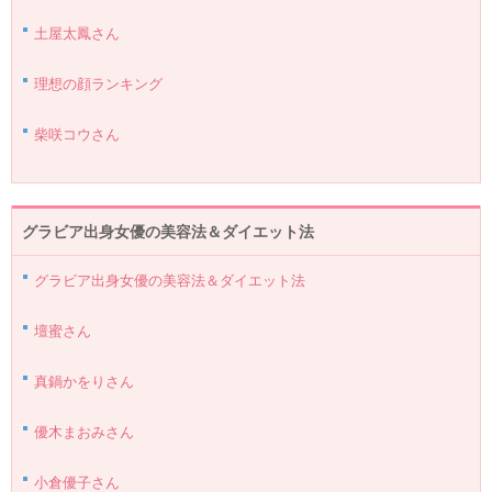
土屋太鳳さん
理想の顔ランキング
柴咲コウさん
グラビア出身女優の美容法＆ダイエット法
グラビア出身女優の美容法＆ダイエット法
壇蜜さん
真鍋かをりさん
優木まおみさん
小倉優子さん