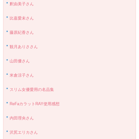
釈由美子さん
比嘉愛未さん
藤原紀香さん
観月ありささん
山田優さん
米倉涼子さん
スリム女優愛用の名品集
ReFaカラットRAY使用感想
内田理央さん
沢尻エリカさん