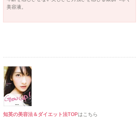
美容液。
知英の美容法＆ダイエット法TOP
はこちら