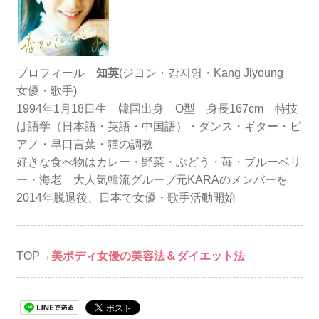
プロフィール
知英
(ジヨン・강지영・Kang Jiyoung
女優・歌手)
1994年1月18日生 韓国出身 O型 身長167cm 特技
は語学（日本語・英語・中国語）・ダンス・ギター・ピ
アノ・早口言葉・猫の調教
好きな食べ物はカレー・野菜・ぶどう・苺・ブルーベリ
ー・海老 大人気韓流グループ元KARAのメンバーを
2014年脱退後、日本で女優・歌手活動開始
TOP→
美ボディ女優の美容法＆ダイエット法