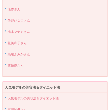
優香さん
佐野ひなこさん
橋本マナミさん
筧美和子さん
馬場ふみかさん
篠崎愛さん
人気モデルの美容法＆ダイエット法
人気モデルの美容法＆ダイエット法
市川紗椰さん