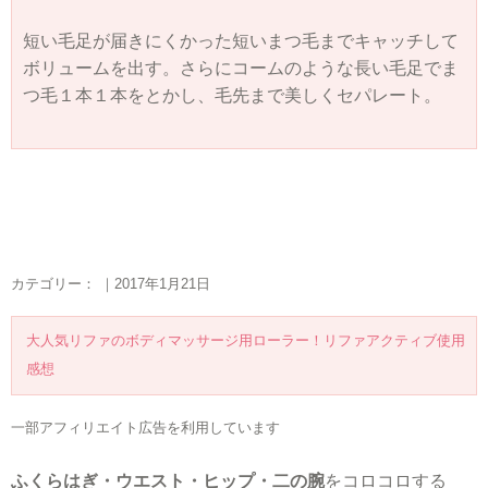
短い毛足が届きにくかった短いまつ毛までキャッチして
ボリュームを出す。さらにコームのような長い毛足でま
つ毛１本１本をとかし、毛先まで美しくセパレート。
カテゴリー： ｜2017年1月21日
大人気リファのボディマッサージ用ローラー！リファアクティブ使用
感想
一部アフィリエイト広告を利用しています
ふくらはぎ・ウエスト・ヒップ・二の腕
をコロコロする