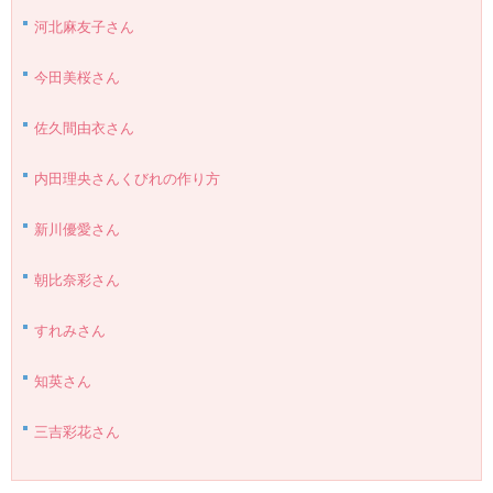
河北麻友子さん
今田美桜さん
佐久間由衣さん
内田理央さんくびれの作り方
新川優愛さん
朝比奈彩さん
すれみさん
知英さん
三吉彩花さん