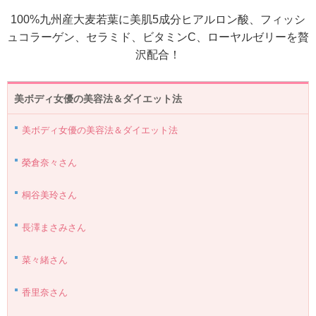
100%九州産大麦若葉に美肌5成分ヒアルロン酸、フィッシ
ュコラーゲン、セラミド、ビタミンC、ローヤルゼリーを贅
沢配合！
美ボディ女優の美容法＆ダイエット法
美ボディ女優の美容法＆ダイエット法
榮倉奈々さん
桐谷美玲さん
長澤まさみさん
菜々緒さん
香里奈さん