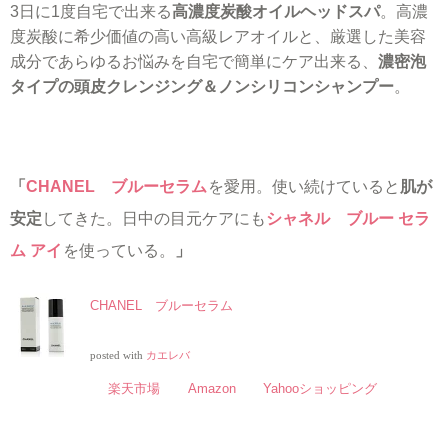
3日に1度自宅で出来る
高濃度炭酸オイルヘッドスパ
。高濃
度炭酸に希少価値の高い高級レアオイルと、厳選した美容
成分であらゆるお悩みを自宅で簡単にケア出来る、
濃密泡
タイプの頭皮クレンジング＆ノンシリコンシャンプー
。
「
CHANEL ブルーセラム
を愛用。使い続けていると
肌が
安定
してきた。日中の目元ケアにも
シャネル ブルー セラ
ム アイ
を使っている。
」
CHANEL ブルーセラム
posted with
カエレバ
楽天市場
Amazon
Yahooショッピング