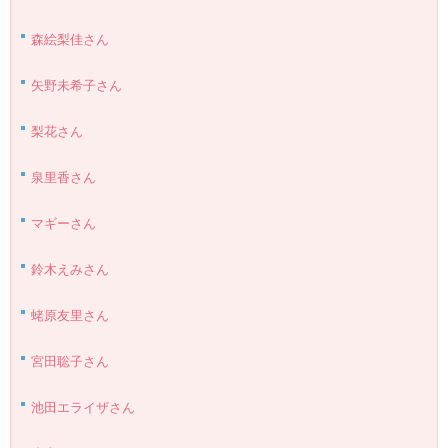
森絵梨佳さん
矢野未希子さん
梨花さん
泉里香さん
マギーさん
鈴木えみさん
蛯原友里さん
宮田聡子さん
池田エライザさん