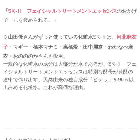
「
SK-Ⅱ フェイシャルトリートメントエッセンス
のおかげ
で、肌を褒められる。
」
※
山田優さんがずっと使っている化粧水
SK-Ⅱは、
河北麻友
子
・マギー・橋本マナミ・高橋愛・田中麗奈・わたなべ麻
衣・おのののか
さんも愛用。
一般的な化粧水の成分は大部分が水であるが、SK-Ⅱ フェ
イシャルトリートメントエッセンスは特別な酵母が発酵の
途中で作り出す、天然由来の独自成分「ピテラ」を90％以
上占める化粧水。これが高価な理由。