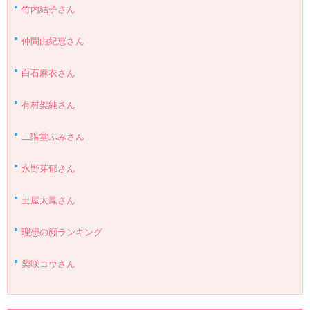
竹内結子さん
仲間由紀恵さん
白石麻衣さん
有村架純さん
二階堂ふみさん
永野芽郁さん
土屋太鳳さん
理想の顔ランキング
柴咲コウさん