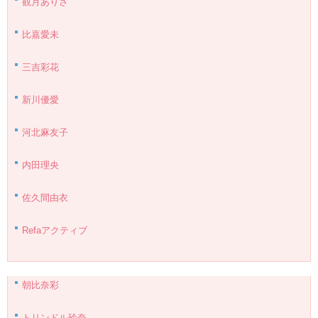
観月ありさ
比嘉愛未
三吉彩花
新川優愛
河北麻友子
内田理央
佐久間由衣
Refaアクティブ
朝比奈彩
トリンドル玲奈