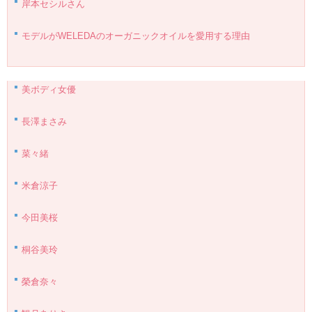
岸本セシルさん
モデルがWELEDAのオーガニックオイルを愛用する理由
美ボディ女優
長澤まさみ
菜々緒
米倉涼子
今田美桜
桐谷美玲
榮倉奈々