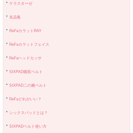
ケラスターゼ
名品集
ReFaカラットRAY
ReFaカラットフェイス
ReFaヘッドカッサ
SIXPAD腹筋ベルト
SIXPAD二の腕ベルト
ReFaどれがいい？
シックスパッドとは？
SIXPADベルト使い方