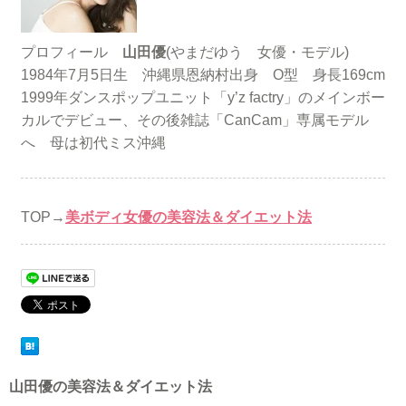
プロフィール
山田優
(やまだゆう 女優・モデル)
1984年7月5日生 沖縄県恩納村出身 O型 身長169cm
1999年ダンスポップユニット「y’z factry」のメインボー
カルでデビュー、その後雑誌「CanCam」専属モデル
へ 母は初代ミス沖縄
TOP→
美ボディ女優の美容法＆ダイエット法
山田優の美容法＆ダイエット法