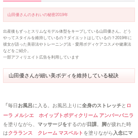
山田優さんのきれいの秘密2019年
出産後もずっとスリムなモデル体型をキープしている山田優さん。どう
やってスタイルを維持しているの？ダイエットはしているの？2019年に
彼女が語った美容法やトレーニング法・愛用ボディケアコスメや健康法
などをご紹介。
一部アフィリエイト広告を利用しています
山田優さんが細い美ボディを維持している秘訣
「
毎日
お風呂
に入る。お風呂上りに
全身のストレッチ
と
ロ
ーラ メルシエ ホイップトボディクリーム アンバーバニラ
を塗りながら、
マッサージを
するのが
日課
。
脚
が疲れた時
は
クラランス クレーム マスベルト
を塗りながら
入念にマ