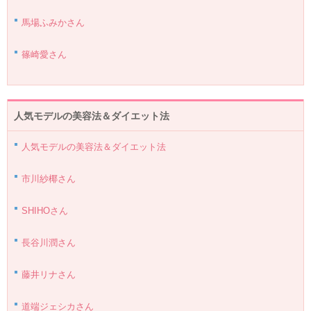
馬場ふみかさん
篠崎愛さん
人気モデルの美容法＆ダイエット法
人気モデルの美容法＆ダイエット法
市川紗椰さん
SHIHOさん
長谷川潤さん
藤井リナさん
道端ジェシカさん