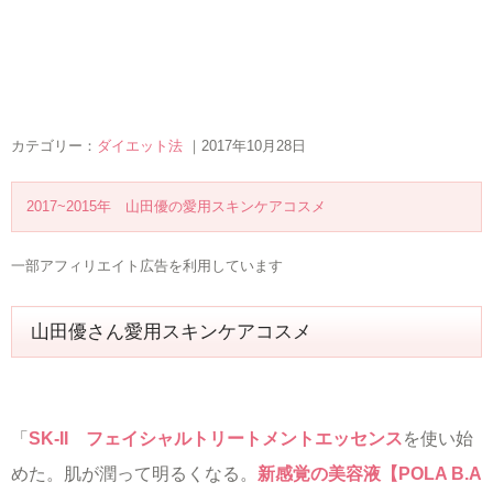
カテゴリー：
ダイエット法
｜2017年10月28日
2017~2015年 山田優の愛用スキンケアコスメ
一部アフィリエイト広告を利用しています
山田優さん愛用スキンケアコスメ
「
SK-II フェイシャルトリートメントエッセンス
を使い始
めた。肌が潤って明るくなる。
新感覚の美容液【POLA B.A