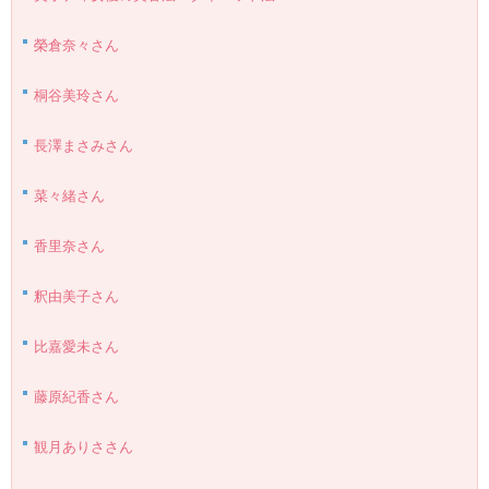
榮倉奈々さん
桐谷美玲さん
長澤まさみさん
菜々緒さん
香里奈さん
釈由美子さん
比嘉愛未さん
藤原紀香さん
観月ありささん