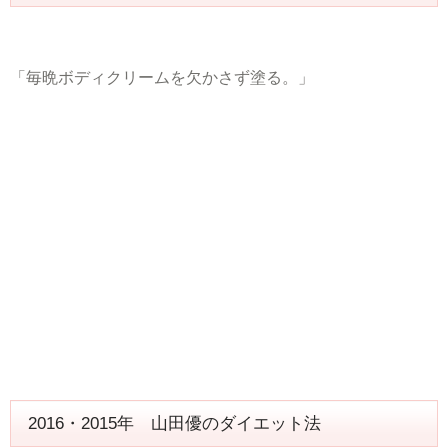
「毎晩ボディクリームを欠かさず塗る。」
2016・2015年 山田優のダイエット法