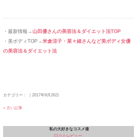
・最新情報→
山田優さんの美容法＆ダイエット法TOP
・美ボディTOP→
米倉涼子・菜々緒さんなど美ボディ女優
の美容法＆ダイエット法
カテゴリー： ｜2017年9月26日
« 古い記事
私の大好きなコスメ達
口コミレビュー