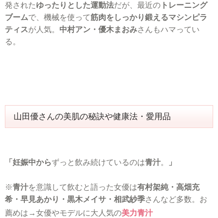
発された
ゆったりとした運動法
だが、最近の
トレーニング
ブーム
で、機械を使って
筋肉をしっかり鍛えるマシンピラ
ティス
が人気。
中村アン・優木まおみ
さんもハマってい
る。
山田優さんの美肌の秘訣や健康法・愛用品
「妊娠中から
ずっと飲み続けているのは
青汁
。
」
※
青汁
を意識して飲むと語った女優は
有村架純・高畑充
希・早見あかり・黒木メイサ・相武紗季
さんなど多数。お
薦めは→女優やモデルに大人気の
美力青汁