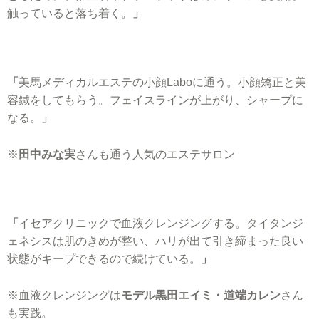
触っていると落ち着く。
」
「
美馬メディカルエステの小顔Laboに通う。小顔矯正と美
容鍼をしてもらう。フェイスラインが上がり、シャープに
なる。
」
※
田中みな実
さんも通う人気のエステサロン
「
イセアクリニックで血液クレンジングする。タイタンジ
ェネシスは肌のきめが整い、ハリが出て引き締まった良い
状態がキープできるので続けている。
」
※血液クレンジングは
モデル黒田エイミ・道端カレン
さん
も実践。