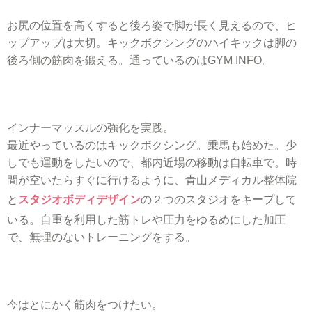
お尻の位置を高くすると後ろ姿で脚が長く見えるので、ヒ
ップアップは大切。キックボクシングのハイキックは脚の
後ろ側の筋肉を鍛える。通っているのはGYM INFO。
インナーマッスルの強化を実践。
最近やっているのはキックボクシング。乗馬も始めた。少
しでも運動をしたいので、都内近場の移動は自転車で。時
間が空いたらすぐに行けるように、青山メディカル整体院
と
スタジオボディデザイン
の２つのスタジオをキープして
いる。自重を利用した筋トレや圧力をゆるめにした加圧
で、無理のないトレーニングをする。
今はとにかく筋肉をつけたい。