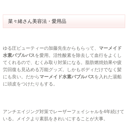
菜々緒さん美容法・愛用品
ゆる圧ビューティーの加藤先生からもらって、
マーメイド
水素バブルバス
を愛用。活性酸素を除去して血行をよくし
てくれるので、むくみ取り対策になる。脂肪燃焼効果や疲
労回復も見込める万能グッズ。しかもボディだけでなく髪
にも良い。だから
マーメイド水素バブルバス
を入れた湯船
に頭皮をつけたりもする。
アンチエイジング対策でレーザーフェイシャルを4年続けて
いる。メイクより素肌をきれいにすることが大事。