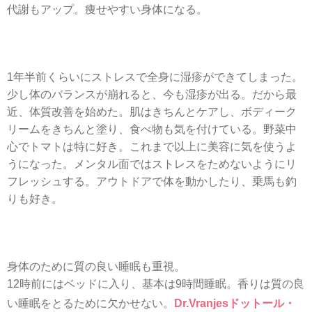
代謝もアップ。痩せやすい身体になる。
1年半前くらいにストレスで全身に湿疹ができてしまった。
少し体のバランスが崩れると、今も湿疹が出る。だから最
近、体質改善を始めた。肌はきちんとケアし、ボディーク
リームをきちんと塗り、食べ物も気を付けている。野菜中
心でトマトは特に好き。これまで以上に美容に気を使うよ
うになった。メンタル面ではストレスをためないようにリ
フレッシュする。アウトドアで体を動かしたり、乗馬も釣
りも好き。
身体のために質の良い睡眠も重視。
12時前にはベッドに入り、基本は9時間睡眠。香りは質の良
い睡眠をとるために欠かせない。
Dr.Vranjesドットール・