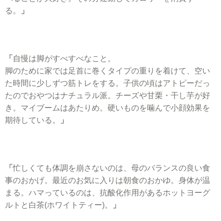
る。
」
「
自慢は脚がすべすべなこと。
脚のために家では足首に巻くタイプの重りを着けて、空い
た時間に少しずつ筋トレをする。
子供の頃はアトピーだっ
たのでおやつはナチュラル派。チーズや甘栗・干し芋が好
き。マイブームはあたりめ。硬いものを噛んで小顔効果を
期待している。
」
「
忙しくても体調を崩さないのは、母のバランスの良い食
事のおかげ。最近のお気に入りは朝食のおかゆ。身体が温
まる。
ハマっているのは、抗酸化作用があるホットヨーグ
ルトと白茶(ホワイトティー)。
」