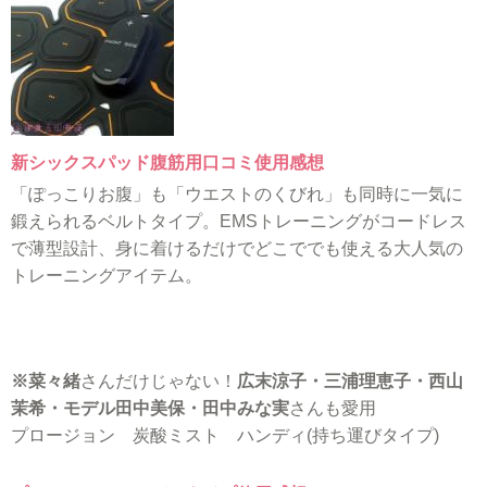
新シックスパッド腹筋用口コミ使用感想
「ぽっこりお腹」も「ウエストのくびれ」も同時に一気に
鍛えられるベルトタイプ。EMSトレーニングがコードレス
で薄型設計、身に着けるだけでどこででも使える大人気の
トレーニングアイテム。
※菜々緒
さんだけじゃない！
広末涼子・三浦理恵子・西山
茉希・モデル田中美保・田中みな実
さんも愛用
プロージョン 炭酸ミスト ハンディ(持ち運びタイプ)