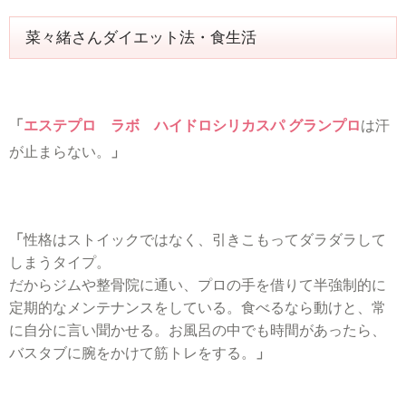
菜々緒さんダイエット法・食生活
「
エステプロ ラボ ハイドロシリカスパ グランプロ
は汗
が止まらない。
」
「
性格はストイックではなく、引きこもってダラダラして
しまうタイプ。
だからジムや整骨院に通い、プロの手を借りて半強制的に
定期的なメンテナンスをしている。
食べるなら動けと、常
に自分に言い聞かせる。
お風呂の中でも時間があったら、
バスタブに腕をかけて筋トレをする。
」