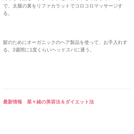
で、太腿の裏をリファカラットでコロコロマッサージす
る。
髪のためにオーガニックのヘア製品を使って、お手入れす
る。3週間に1度くらいヘッドスパに通う。
最新情報 菜々緒の美容法＆ダイエット法