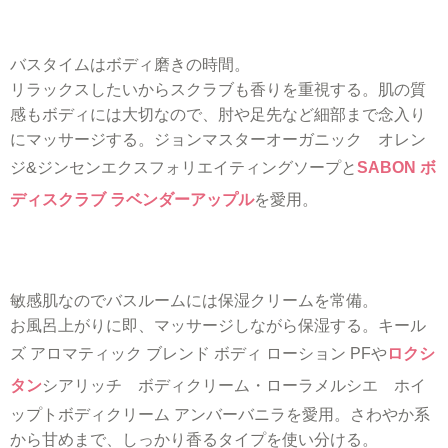
バスタイムはボディ磨きの時間。
リラックスしたいからスクラブも香りを重視する。肌の質
感もボディには大切なので、肘や足先など細部まで念入り
にマッサージする。ジョンマスターオーガニック オレン
ジ&ジンセンエクスフォリエイティングソープと
SABON ボ
ディスクラブ ラベンダーアップル
を愛用。
敏感肌なのでバスルームには保湿クリームを常備。
お風呂上がりに即、マッサージしながら保湿する。キール
ズ アロマティック ブレンド ボディ ローション PFや
ロクシ
タン
シアリッチ ボディクリーム・ローラメルシエ ホイ
ップトボディクリーム アンバーバニラを愛用。さわやか系
から甘めまで、しっかり香るタイプを使い分ける。