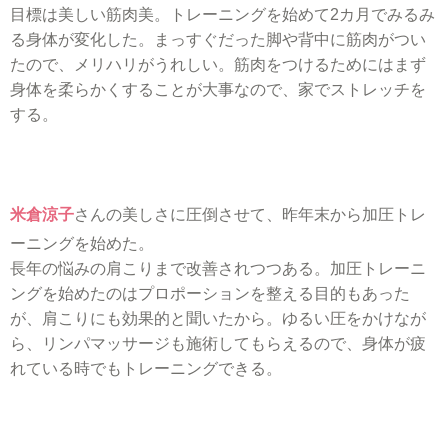
目標は美しい筋肉美。トレーニングを始めて2カ月でみるみ
る身体が変化した。まっすぐだった脚や背中に筋肉がつい
たので、メリハリがうれしい。筋肉をつけるためにはまず
身体を柔らかくすることが大事なので、家でストレッチを
する。
米倉涼子
さんの美しさに圧倒させて、昨年末から加圧トレ
ーニングを始めた。
長年の悩みの肩こりまで改善されつつある。加圧トレーニ
ングを始めたのはプロポーションを整える目的もあった
が、肩こりにも効果的と聞いたから。ゆるい圧をかけなが
ら、リンパマッサージも施術してもらえるので、身体が疲
れている時でもトレーニングできる。