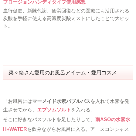
プロージョンハンディタイプ使用感想
血行促進、新陳代謝、疲労回復などの医療にも活用される
炭酸を手軽に使える高濃度炭酸ミストにしたことで大ヒッ
ト。
菜々緒さん愛用のお風呂アイテム・愛用コスメ
「
お風呂には
マーメイド水素バブルバス
を入れて水素を発
生させてから、
エプソムソルト
を入れる。
そこに好きなバスソルトを足したりして、
南ASOの水素水
H+WATER
を飲みながらお風呂に入る。アースコンシャス