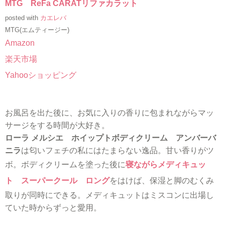
MTG ReFa CARATリファカラット
posted with
カエレバ
MTG(エムティージー)
Amazon
楽天市場
Yahooショッピング
お風呂を出た後に、お気に入りの香りに包まれながらマッ
サージをする時間が大好き。
ローラ メルシエ ホイップトボディクリーム アンバーバ
ニラ
は匂いフェチの私にはたまらない逸品。甘い香りがツ
ボ。ボディクリームを塗った後に
寝ながらメディキュッ
ト スーパークール ロング
をはけば、保湿と脚のむくみ
取りが同時にできる。メディキュットはミスコンに出場し
ていた時からずっと愛用。