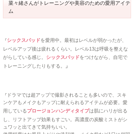
菜々緒さんがトレーニングや美容のための愛用アイテ
ム
シックスパッド
を愛用中。最初はレベルが弱かったが、
「
レベルアップ後は疲れるくらい。レベル13は呼吸を整えな
がらしている感じ。
シックスパッド
をつけながら、自宅で
トレーニングしたりもする。
」
ドラマでは超アップで撮影されることも多いので、スキ
「
ンケアもメイクもアップに耐えられるアイテムが必要。愛
用している
プロージョンハンディタイプ
は肌にハリが出る
し、リフトアップ効果もすごい。高濃度の炭酸ミストがシ
ュワッと出てきて気持ちいい。