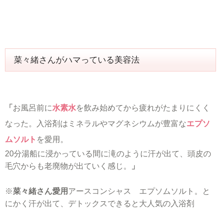
菜々緒さんがハマっている美容法
「
お風呂前に
水素水
を飲み始めてから疲れがたまりにくく
なった。入浴剤はミネラルやマグネシウムが豊富な
エプソ
ムソルト
を愛用。
20分湯船に浸かっている間に滝のように汗が出て、頭皮の
毛穴からも老廃物が出ていく感じ。
」
※
菜々緒さん愛用
アースコンシャス エプソムソルト。と
にかく汗が出て、デトックスできると大人気の入浴剤