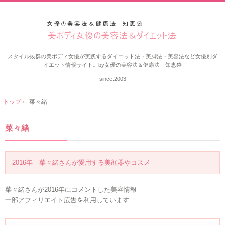
スタイル抜群の美ボディ女優が実践するダイエット法・美脚法・美容法など女優別ダ
イエット情報サイト。by女優の美容法＆健康法 知恵袋
since.2003
トップ
›
菜々緒
菜々緒
2016年 菜々緒さんが愛用する美顔器やコスメ
菜々緒さんが2016年にコメントした美容情報
一部アフィリエイト広告を利用しています