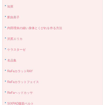
知英
釈由美子
内田理央の細い身体とくびれを作る方法
沢尻エリカ
ケラスターゼ
名品集
ReFaカラットRAY
ReFaカラットフェイス
ReFaヘッドカッサ
SIXPAD腹筋ベルト