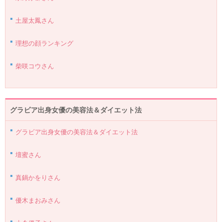
土屋太鳳さん
理想の顔ランキング
柴咲コウさん
グラビア出身女優の美容法＆ダイエット法
グラビア出身女優の美容法＆ダイエット法
壇蜜さん
真鍋かをりさん
優木まおみさん