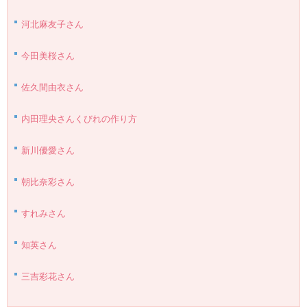
河北麻友子さん
今田美桜さん
佐久間由衣さん
内田理央さんくびれの作り方
新川優愛さん
朝比奈彩さん
すれみさん
知英さん
三吉彩花さん