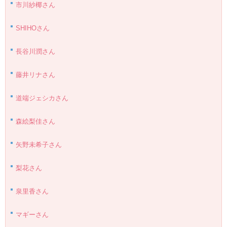
市川紗椰さん
SHIHOさん
長谷川潤さん
藤井リナさん
道端ジェシカさん
森絵梨佳さん
矢野未希子さん
梨花さん
泉里香さん
マギーさん