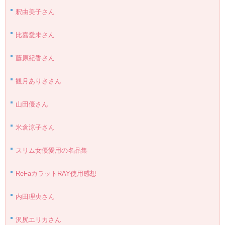
釈由美子さん
比嘉愛未さん
藤原紀香さん
観月ありささん
山田優さん
米倉涼子さん
スリム女優愛用の名品集
ReFaカラットRAY使用感想
内田理央さん
沢尻エリカさん