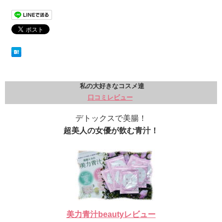
私の大好きなコスメ達
口コミレビュー
デトックスで美腸！
超美人の女優が飲む青汁！
美力青汁beautyレビュー