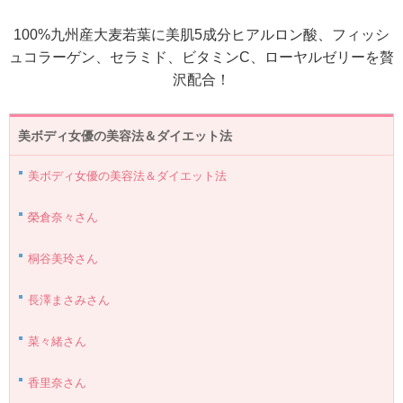
100%九州産大麦若葉に美肌5成分ヒアルロン酸、フィッシ
ュコラーゲン、セラミド、ビタミンC、ローヤルゼリーを贅
沢配合！
美ボディ女優の美容法＆ダイエット法
美ボディ女優の美容法＆ダイエット法
榮倉奈々さん
桐谷美玲さん
長澤まさみさん
菜々緒さん
香里奈さん