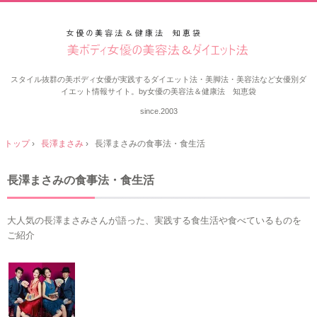
スタイル抜群の美ボディ女優が実践するダイエット法・美脚法・美容法など女優別ダ
イエット情報サイト。by女優の美容法＆健康法 知恵袋
since.2003
トップ
›
長澤まさみ
›
長澤まさみの食事法・食生活
長澤まさみの食事法・食生活
大人気の長澤まさみさんが語った、実践する食生活や食べているものを
ご紹介