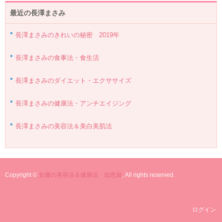
最近の長澤まさみ
長澤まさみのきれいの秘密 2019年
長澤まさみの食事法・食生活
長澤まさみのダイエット・エクササイズ
長澤まさみの健康法・アンチエイジング
長澤まさみの美容法＆美白美肌法
Copyright ©
女優の美容法＆健康法 知恵袋
, All rights reserved.
ログイン