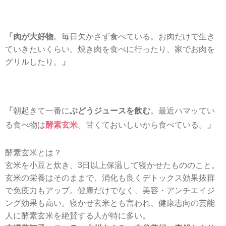
「肉が大好物
。毎日欠かさず食べている。お肉だけで生き
ていきたいくらい。焼き肉を食べに行ったり、家でお肉を
グリルしたり。
」
「
朝起きて一番に
ぶどうジュースを飲む
。最近ハマッてい
る食べ物は
酵素玄米
。甘くておいしいから食べている。
」
酵素玄米とは？
玄米を小豆と炊き、3日以上保温して寝かせたもののこと。
玄米の栄養はそのままで、消化も良くデトックス効果抜群
で免疫力もアップ。健康だけでなく、美容・アンチエイジ
ング効果も高い。寝かせ玄米とも言われ、健康志向の芸能
人に酵素玄米を絶賛する人が特に多い。