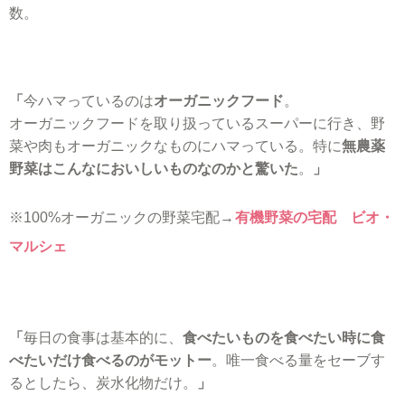
数。
「
今ハマっているのは
オーガニックフード
。
オーガニックフードを取り扱っているスーパーに行き、野
菜や肉もオーガニックなものにハマっている。特に
無農薬
野菜はこんなにおいしいものなのかと驚いた
。
」
※100%オーガニックの野菜宅配→
有機野菜の宅配 ビオ・
マルシェ
「
毎日の食事は基本的に、
食べたいものを食べたい時に食
べたいだけ食べるのがモットー
。唯一食べる量をセーブす
るとしたら、炭水化物だけ。
」