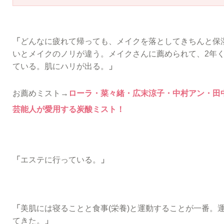
「
どんなに疲れて帰っても、メイクを落としてきちんと保
いとメイクのノリが違う。メイクさんに薦められて、2年
ている。肌にハリが出る。
」
お薦めミスト→
ローラ・菜々緒・広末涼子・中村アン・田
芸能人が愛用する炭酸ミスト！
「
エステに行っている。
」
「
美肌には寝ることと食事(栄養)と運動することが一番。
てきた。
」