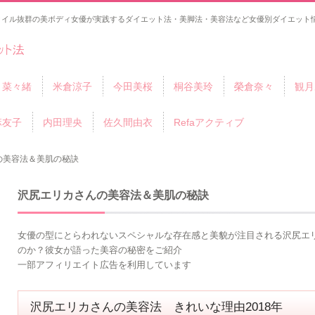
タイル抜群の美ボディ女優が実践するダイエット法・美脚法・美容法など女優別ダイエット情
菜々緒
米倉涼子
今田美桜
桐谷美玲
榮倉奈々
観月
麻友子
内田理央
佐久間由衣
Refaアクティブ
の美容法＆美肌の秘訣
沢尻エリカさんの美容法＆美肌の秘訣
女優の型にとらわれないスペシャルな存在感と美貌が注目される沢尻エ
のか？彼女が語った美容の秘密をご紹介
一部アフィリエイト広告を利用しています
沢尻エリカさんの美容法 きれいな理由2018年