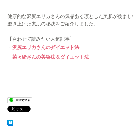
健康的な沢尻エリカさんの気品ある凛とした美肌が羨まし
磨き上げた素肌の秘訣をご紹介しました。
【合わせて読みたい人気記事】
・
沢尻エリカさんのダイエット法
・
菜々緒さんの美容法＆ダイエット法