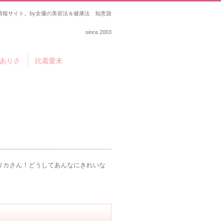
報サイト。by女優の美容法＆健康法 知恵袋
since.2003
ありさ
比嘉愛未
リカさん！どうしてあんなにきれいな